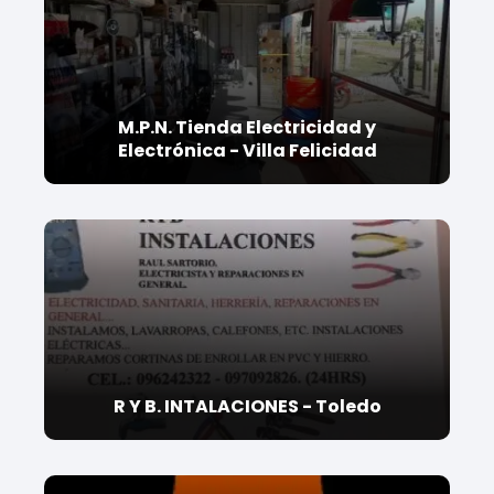
M.P.N. Tienda Electricidad y
Electrónica - Villa Felicidad
R Y B. INTALACIONES - Toledo