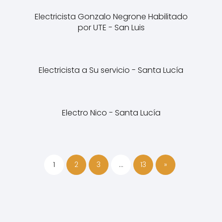
Electricista Gonzalo Negrone Habilitado
por UTE - San Luis
Electricista a Su servicio - Santa Lucía
Electro Nico - Santa Lucía
1
2
3
…
13
»