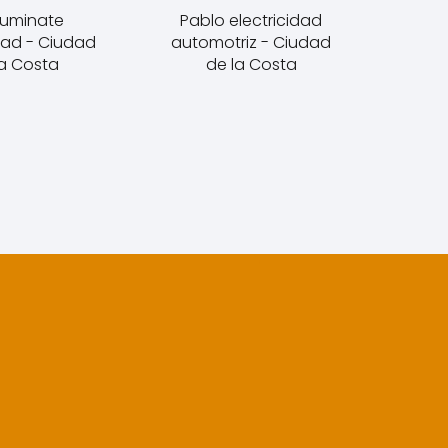
iluminate
Pablo electricidad
idad - Ciudad
automotriz - Ciudad
la Costa
de la Costa