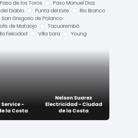
Paso de los Toros
Paso Manuel Diaz
del Diablo
Punta del Este
Rio Branco
San Gregorio de Polanco
olís de Mataojo
Tacuarembó
lla Felicidad
Villa Sara
Young
Nelson Suarez
 Service -
Electricidad - Ciudad
e la Costa
de la Costa