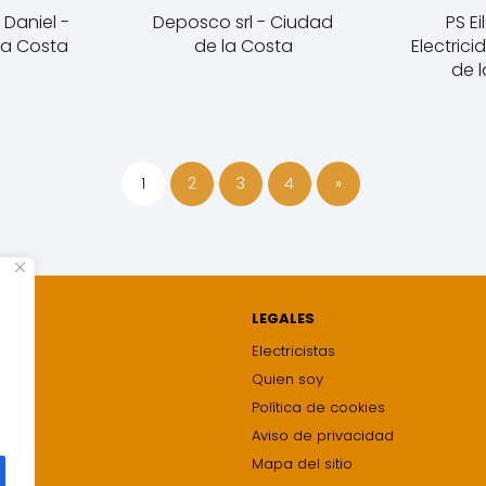
 Daniel -
Deposco srl - Ciudad
PS E
la Costa
de la Costa
Electric
de 
1
2
3
4
»
LEGALES
Electricistas
Quien soy
Política de cookies
Aviso de privacidad
Mapa del sitio