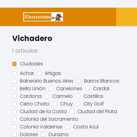
Vichadero
1 artículos
Ciudades
Achar
Artigas
Balneario Buenos Aires
Barros Blancos
Bella Unión
Canelones
Cardal
Cardona
Carmelo
Castillos
Cerro Chato
Chuy
City Golf
Ciudad de la Costa
Ciudad del Plata
Colonia del Sacramento
Colonia Valdense
Costa Azul
Dolores
Durazno