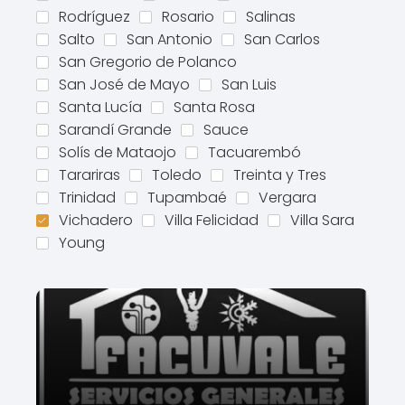
Rodríguez
Rosario
Salinas
Salto
San Antonio
San Carlos
San Gregorio de Polanco
San José de Mayo
San Luis
Santa Lucía
Santa Rosa
Sarandí Grande
Sauce
Solís de Mataojo
Tacuarembó
Tarariras
Toledo
Treinta y Tres
Trinidad
Tupambaé
Vergara
Vichadero
Villa Felicidad
Villa Sara
Young