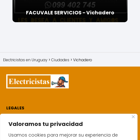
FACUVALE SERVICIOS - Vichadero
Electricistas en Uruguay
Ciudades
Vichadero
LEGALES
Electricistas
Valoramos tu privacidad
Quien soy
Política de cookies
Usamos cookies para mejorar su experiencia de