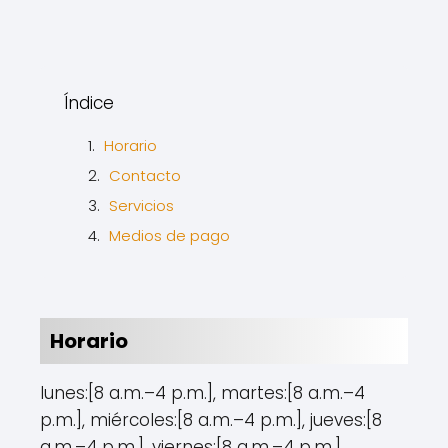
Índice
Horario
Contacto
Servicios
Medios de pago
Horario
lunes:[8 a.m.–4 p.m.], martes:[8 a.m.–4
p.m.], miércoles:[8 a.m.–4 p.m.], jueves:[8
a.m.–4 p.m.], viernes:[8 a.m.–4 p.m.],