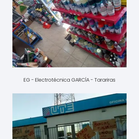
EG - Electrotécnica GARCÍA - Tarariras