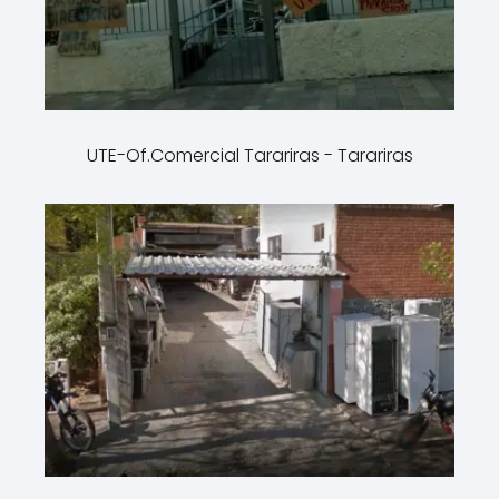
UTE-Of.Comercial Tarariras - Tarariras