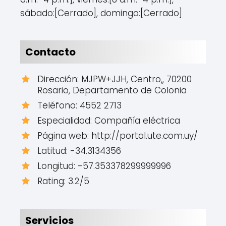
sábado:[Cerrado], domingo:[Cerrado]
Contacto
Dirección: MJPW+JJH, Centro,, 70200
Rosario, Departamento de Colonia
Teléfono: 4552 2713
Especialidad: Compañía eléctrica
Página web: http://portal.ute.com.uy/
Latitud: -34.3134356
Longitud: -57.353378299999996
Rating: 3.2/5
Servicios