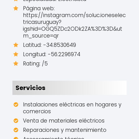
Página web:
https://instagram.com/soluc.ioneselec
tricasuruguay?
igshid=OGQ5ZDc2ODk2ZA%3D%3D&ut
m_source=qr
Latitud: -34.8530649
Longitud: -56.2296974
Rating: /5
Servicios
Instalaciones eléctricas en hogares y
comercios
Venta de materiales eléctricos
Reparaciones y mantenimiento