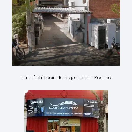
Taller "Titi" Lueiro Refrigeracion - Rosario