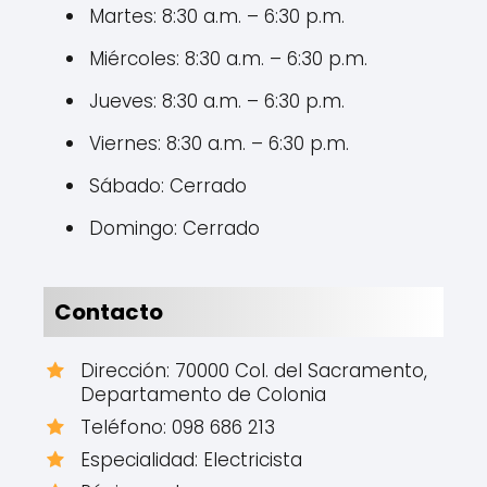
Martes: 8:30 a.m. – 6:30 p.m.
Miércoles: 8:30 a.m. – 6:30 p.m.
Jueves: 8:30 a.m. – 6:30 p.m.
Viernes: 8:30 a.m. – 6:30 p.m.
Sábado: Cerrado
Domingo: Cerrado
Contacto
Dirección: 70000 Col. del Sacramento,
Departamento de Colonia
Teléfono: 098 686 213
Especialidad: Electricista