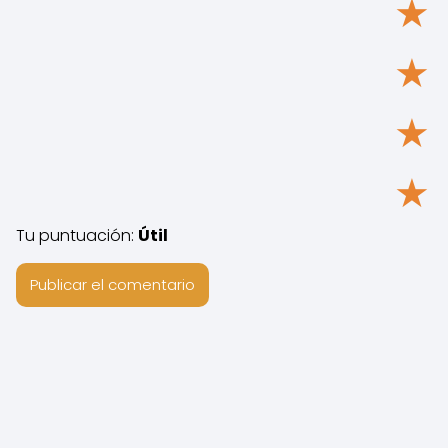
★
★
★
★
Tu puntuación:
Útil