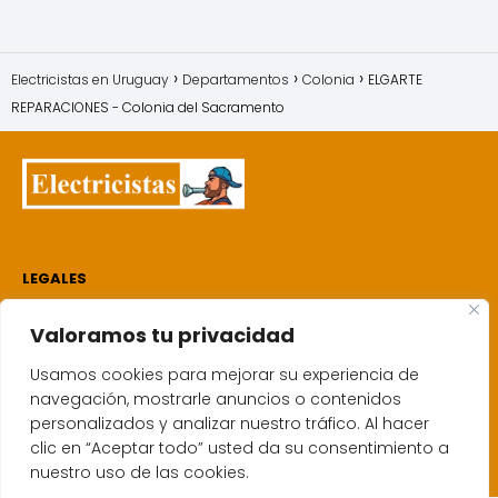
Electricistas en Uruguay
Departamentos
Colonia
ELGARTE
REPARACIONES - Colonia del Sacramento
LEGALES
Electricistas
Valoramos tu privacidad
Quien soy
Política de cookies
Usamos cookies para mejorar su experiencia de
Aviso de privacidad
navegación, mostrarle anuncios o contenidos
personalizados y analizar nuestro tráfico. Al hacer
Mapa del sitio
clic en “Aceptar todo” usted da su consentimiento a
Contacto
nuestro uso de las cookies.